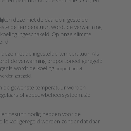
 de temperatuur ook de ventilatie (CO2) en
ijken deze met de daarop ingestelde
gestelde temperatuur, wordt de verwarming
 koeling ingeschakeld. Op onze slimme
end.
 deze met de ingestelde temperatuur. Als
ordt de verwarming proportioneel geregeld
ger is wordt de koeling
proportioneel
 worden geregeld.
n de gewenste temperatuur worden
 regelaars of gebouwbeheersysteem. Ze
dieningsunit nodig hebben voor de
ie lokaal geregeld worden zonder dat daar