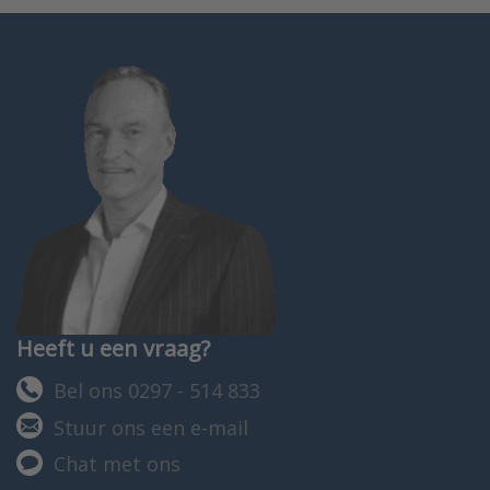
Heeft u een vraag?
Bel ons 0297 - 514 833
Stuur ons een e-mail
Chat met ons