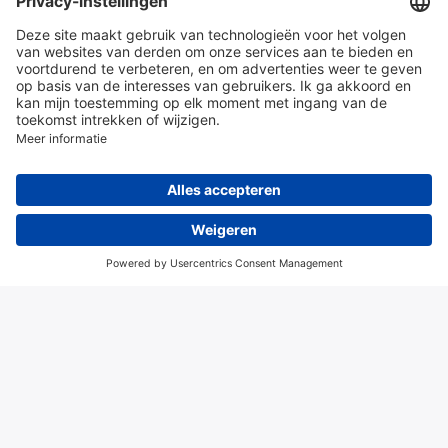
en diensten
Over Hitma
Algemene voorwaarden
Disclaimer
Colofon
Privacy en cookies
© 2026 Hitma B.V.