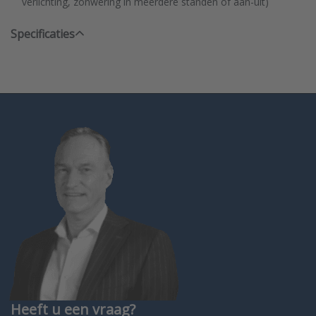
verlichting, zonwering in meerdere standen of aan-uit)
Specificaties
Heeft u een vraag?