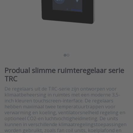
Produal slimme ruimteregelaar serie
TRC
De regelaars uit de TRC-serie zijn ontworpen voor
klimaatbeheersing in ruimtes met een moderne 3,5-
inch kleuren touchscreen-interface. De regelaars
hebben maximaal twee temperatuurtrappen voor
verwarming en koeling, ventilatorsnelheid regeling en
optioneel CO2-en luchtvochtigheidmeting. De units
kunnen in verschillende klimaatregelingstoepassingen
worden gebruikt, zoals fan coil units, koelplafond en