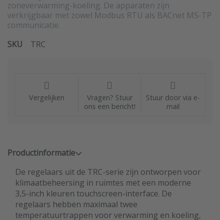
zoneverwarming-koeling. De apparaten zijn
verkrijgbaar met zowel Modbus RTU als BACnet MS-TP
communicatie.
SKU
TRC
Vergelijken
Vragen? Stuur
Stuur door via e-
ons een bericht!
mail
Productinformatie
De regelaars uit de TRC-serie zijn ontworpen voor
klimaatbeheersing in ruimtes met een moderne
3,5-inch kleuren touchscreen-interface. De
regelaars hebben maximaal twee
temperatuurtrappen voor verwarming en koeling,