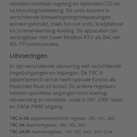
ventilatorsnelheid regeling en optioneel CO2-en
luchtvochtigheidmeting. De units kunnen in
verschillende klimaatregelingstoepassingen
worden gebruikt, zoals fan coil units, koelplafond
en zoneverwarming-koeling. De apparaten zijn
verkrijgbaar met zowel Modbus RTU als BACnet
MS-TP communicatie.
Uitvoeringen
Er zijn verschillende uitvoering met verschillende
(regel)uitgangen en ingangen. De TRC-A
(appertement) versie heeft speciale functie als
thuis/niet thuis en boost. De andere regelaars
hebben specifieke uitgangen voor koeling,
verwarming en ventilatie, zoals 0-10V, 230V relais
en 24Vac PWM uitgang.
TRC-A-3A:
Appartement/hotel regelaar, 2RI, 1DI, 3AO
TRC-3A:
Ruimteregelaar, 2RI, 1DI, 3AO
TRC-2A3R:
Ruimteregelaar, 1RI, 1DI, 2AO, 3RO 0,5A