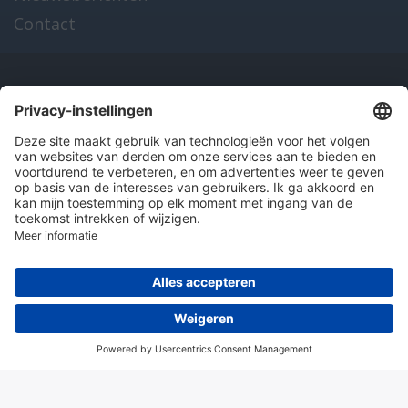
Contact
Onze producten
en diensten
Over Hitma
Algemene voorwaarden
Disclaimer
Colofon
Privacy en cookies
© 2026 Hitma B.V.