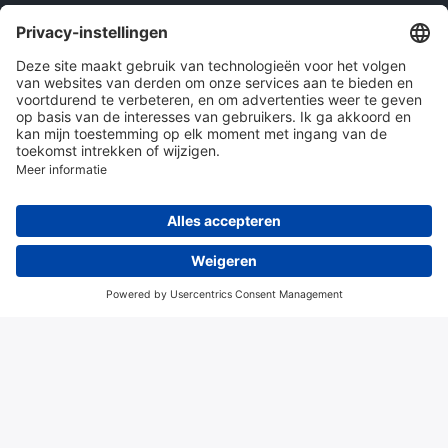
Onze producten
en diensten
Over Hitma
Algemene voorwaarden
Disclaimer
Colofon
Privacy en cookies
© 2026 Hitma B.V.