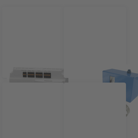
Externe ruimteregelaars
Industriële thermostaten