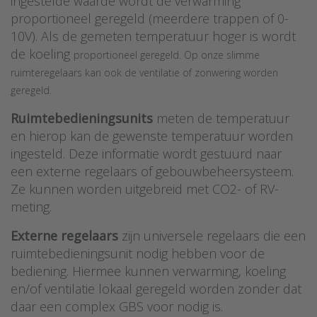
ingestelde waarde wordt de verwarming
proportioneel geregeld (meerdere trappen of 0-
10V). Als de gemeten temperatuur hoger is wordt
de koeling
proportioneel geregeld.
Op onze slimme
ruimteregelaars kan
ook de ventilatie of zonwering worden
geregeld.
Ruimtebedieningsunits
meten de temperatuur
en hierop kan de gewenste temperatuur worden
ingesteld. Deze informatie wordt gestuurd naar
een externe regelaars of gebouwbeheersysteem.
Ze kunnen worden uitgebreid met CO2- of RV-
meting.
Externe regelaars
zijn universele regelaars die een
ruimtebedieningsunit nodig hebben voor de
bediening. Hiermee kunnen verwarming, koeling
en/of ventilatie lokaal geregeld worden zonder dat
daar een complex GBS voor nodig is.