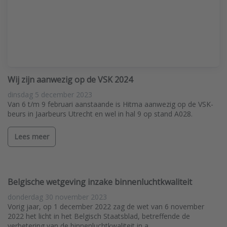
Wij zijn aanwezig op de VSK 2024
dinsdag 5 december 2023
Van 6 t/m 9 februari aanstaande is Hitma aanwezig op de VSK-
beurs in Jaarbeurs Utrecht en wel in hal 9 op stand A028.
Lees meer
Belgische wetgeving inzake binnenluchtkwaliteit
donderdag 30 november 2023
Vorig jaar, op 1 december 2022 zag de wet van 6 november
2022 het licht in het Belgisch Staatsblad, betreffende de
verbetering van de binnenluchtkwaliteit in a…