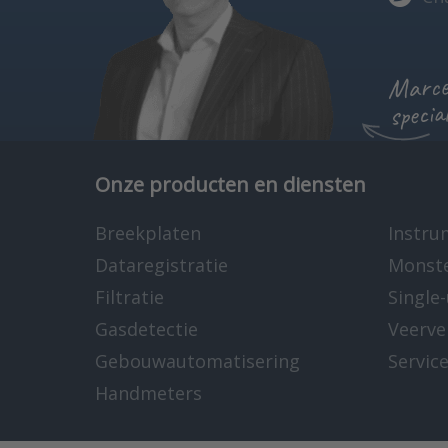
Marcel
specia
Onze producten en diensten
Breekplaten
Instru
Dataregistratie
Monst
Filtratie
Single
Gasdetectie
Veerve
Gebouwautomatisering
Servic
Handmeters