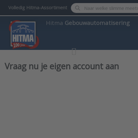
Enter a search term. Results w
Volledig Hitma-Assortiment
Hitma
Gebouwautomatisering
Vraag nu je eigen account aan