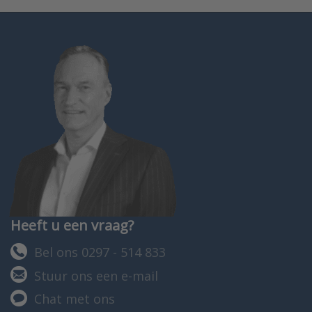
Heeft u een vraag?
Bel ons 0297 - 514 833
Stuur ons een e-mail
Chat met ons