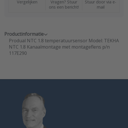
Vergelijken
Vragen? Stuur
Stuur door via e-
ons een bericht!
mail
Productinformatie
Produal NTC 1.8 temperatuursensor Model: TEKHA
NTC 1.8 Kanaalmontage met montageflens p/n
117E290