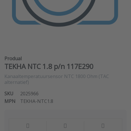
Produal
TEKHA NTC 1.8 p/n 117E290
Kanaaltemperatuursensor NTC 1800 Ohm (TAC
alternatief)
SKU
2025966
MPN
TEKHA-NTC1.8