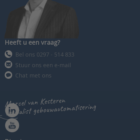
Heeft u een vraag?
Bel ons 0297 - 514 833
Stuur ons een e-mail
Chat met ons
Marcel van Kesteren
specialist gebouwautomatisering