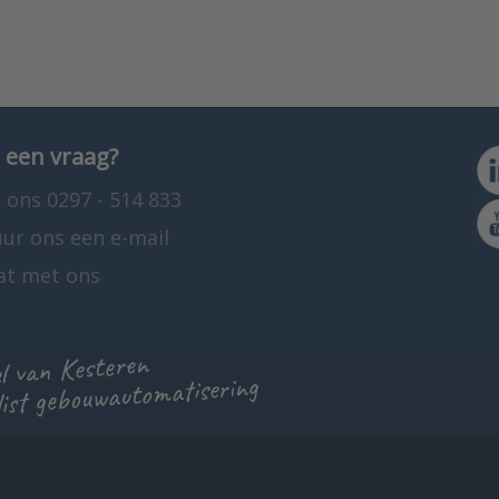
 een vraag?
 ons 0297 - 514 833
uur ons een e-mail
at met ons
 van Kesteren
list gebouwautomatisering