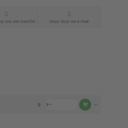
ur ons een bericht!
Stuur door via e-mail
0
1