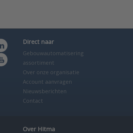
Direct naar
Gebouwautomatisering
assortiment
Over onze organisatie
Account aanvragen
Nieuwsberichten
Contact
Over Hitma