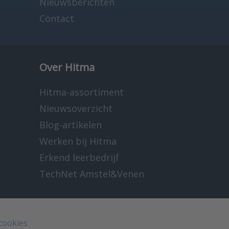
Nieuwsberichten
Contact
Over Hitma
Hitma-assortiment
Nieuwsoverzicht
Blog-artikelen
Werken bij Hitma
Erkend leerbedrijf
TechNet Amstel&Venen
 cookies