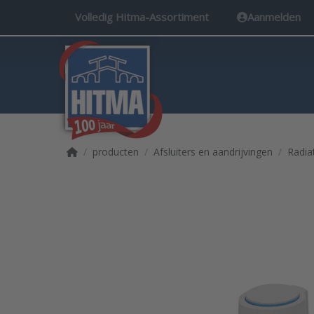
Volledig Hitma-Assortiment
Aanmelden
Startpagina
producten
Afsluiters en aandrijvingen
Radia