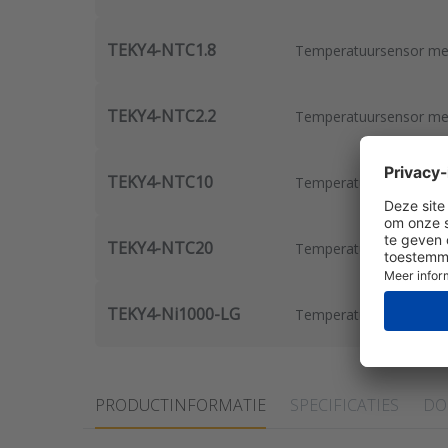
TEKY4-NTC1.8
Temperatuursensor met
TEKY4-NTC2.2
Temperatuursensor met
TEKY4-NTC10
Temperatuursensor met
TEKY4-NTC20
Temperatuursensor met
TEKY4-Ni1000-LG
Temperatuursensor met
PRODUCTINFORMATIE
SPECIFICATIES
DO