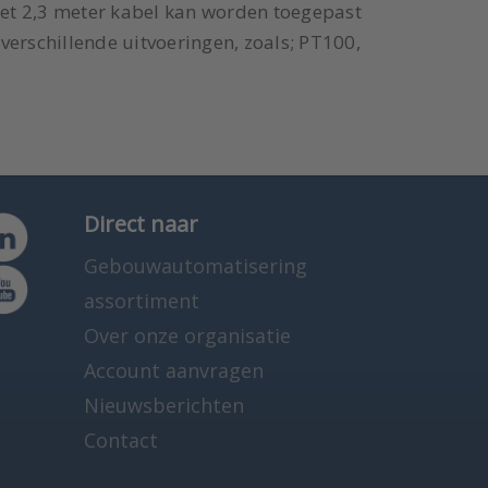
et 2,3 meter kabel kan worden toegepast
verschillende uitvoeringen, zoals; PT100,
Direct naar
Gebouwautomatisering
assortiment
Over onze organisatie
Account aanvragen
Nieuwsberichten
Contact