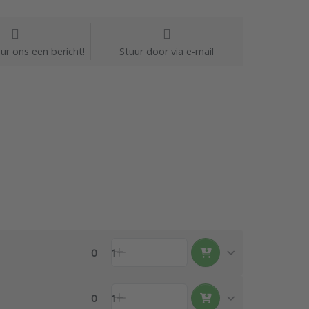
ur ons een bericht!
Stuur door via e-mail
0
1
0
1