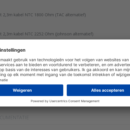
 2,3m kabel NTC 1800 Ohm (TAC alternatief)
 2,3m kabel NTC 2252 Ohm (Johnson alternatief)
 2,3m kabel NTC 10 kOhm (Trend alternatief)
 2,3m kabel NTC 20 kOhm (Honeywell alternatief)
 2,3m kabel 1000 Ohm (Siemens alternatief)
CUMENTATIE