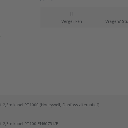
Vergelijken
Vragen? Stu
2,3m kabel PT1000 (Honeywell, Danfoss alternatief)
t 2,3m kabel PT100 EN60751/B