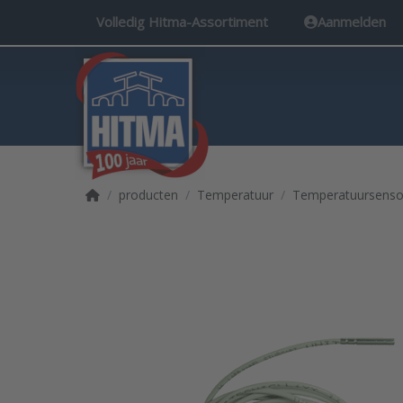
Volledig Hitma-Assortiment
Aanmelden
Startpagina
producten
Temperatuur
Temperatuursenso