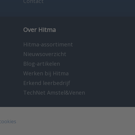
Contact
Over Hitma
Hitma-assortiment
Nieuwsoverzicht
Blog-artikelen
Werken bij Hitma
Erkend leerbedrijf
TechNet Amstel&Venen
 cookies