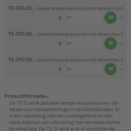
TE-DFG-E2544-00
Kanaal temperatuursensor met teminal box PT10
0
1
TE-DFG-E0644-00
Kanaal temperatuursensor met teminal box PT10
0
1
TE-DFG-E0844-00
Kanaal temperatuursensor met teminal box PT10
0
1
Productinformatie
De TE-D serie passieve temperatuursensoren zijn
ideaal voor kanaalmontage in ventilatiekanalen. Er
is een uitvoering met een montageflens en een
vaste kabel en een uitvoering met een waterdichte
terminal box. De TE-D serie is er in verschillende