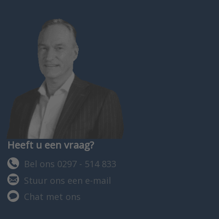
Heeft u een vraag?
Bel ons 0297 - 514 833
Stuur ons een e-mail
Chat met ons