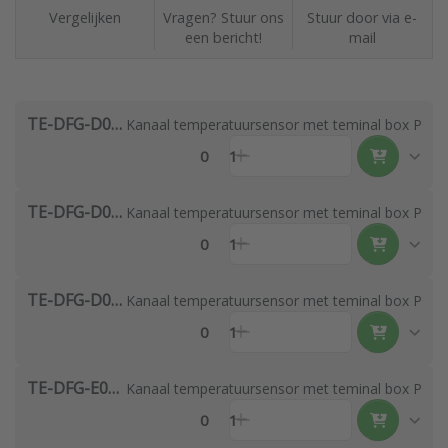
Vergelijken
Vragen? Stuur ons
Stuur door via e-
een bericht!
mail
TE-DFG-D0644-00
Kanaal temperatuursensor met teminal box PT10
0
1
TE-DFG-D0444-00
Kanaal temperatuursensor met teminal box PT10
0
1
TE-DFG-D0844-00
Kanaal temperatuursensor met teminal box PT10
0
1
TE-DFG-E0444-00
Kanaal temperatuursensor met teminal box PT10
0
1