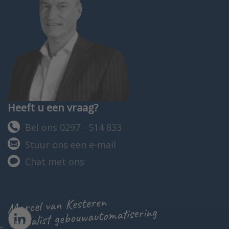
Heeft u een vraag?
Bel ons 0297 - 514 833
Stuur ons een e-mail
Chat met ons
Marcel van Kesteren
specialist gebouwautomatisering