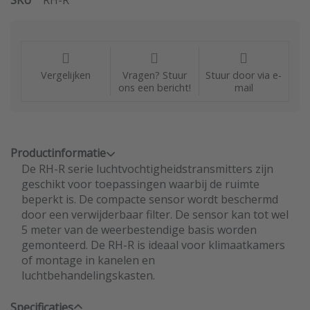
SKU
RH-R
Vergelijken
Vragen? Stuur
Stuur door via e-
ons een bericht!
mail
Productinformatie
De RH-R serie luchtvochtigheidstransmitters zijn
geschikt voor toepassingen waarbij de ruimte
beperkt is. De compacte sensor wordt beschermd
door een verwijderbaar filter. De sensor kan tot wel
5 meter van de weerbestendige basis worden
gemonteerd. De RH-R is ideaal voor klimaatkamers
of montage in kanelen en
luchtbehandelingskasten.
Specificaties