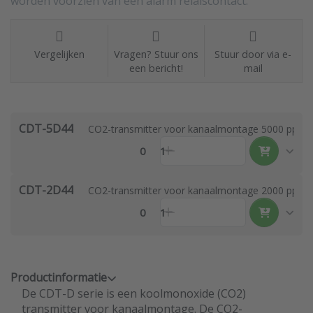
worden voorzien van een alarm relaiscontact.
Vergelijken
Vragen? Stuur ons
Stuur door via e-
een bericht!
mail
CDT-5D44
CO2-transmitter voor kanaalmontage 5000 ppm
0
1
CDT-2D44
CO2-transmitter voor kanaalmontage 2000 ppm
0
1
Productinformatie
De CDT-D serie is een koolmonoxide (CO2)
transmitter voor kanaalmontage. De CO2-