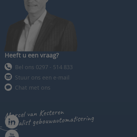
Heeft u een vraag?
Bel ons 0297 - 514 833
Stuur ons een e-mail
Chat met ons
Marcel van Kesteren
specialist gebouwautomatisering