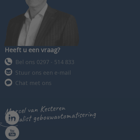
Heeft u een vraag?
Bel ons 0297 - 514 833
Stuur ons een e-mail
Chat met ons
Marcel van Kesteren
specialist gebouwautomatisering