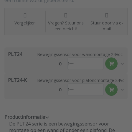
een ruimte wordt gedetecteerd.
Vergelijken
Vragen? Stuur ons
Stuur door via e-
een bericht!
mail
PLT24
Bewegingssensor voor wandmontage 24Vdc
0
1
PLT24-K
Bewegingssensor voor plafondmontage 24Vdc
0
1
Productinformatie
De PLT24 serie is een bewegingssensor voor
montage op een wand of onder een plafond. De