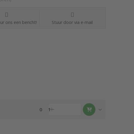
ur ons een bericht!
Stuur door via e-mail
0
1