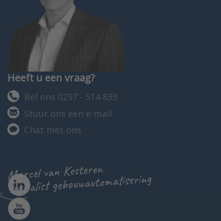
Heeft u een vraag?
Bel ons 0297 - 514 833
Stuur ons een e-mail
Chat met ons
Marcel van Kesteren
specialist gebouwautomatisering