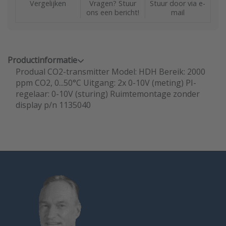
Vergelijken
Vragen? Stuur
Stuur door via e-
ons een bericht!
mail
Productinformatie
Produal CO2-transmitter Model: HDH Bereik: 2000
ppm CO2, 0...50°C Uitgang: 2x 0-10V (meting) PI-
regelaar: 0-10V (sturing) Ruimtemontage zonder
display p/n 1135040