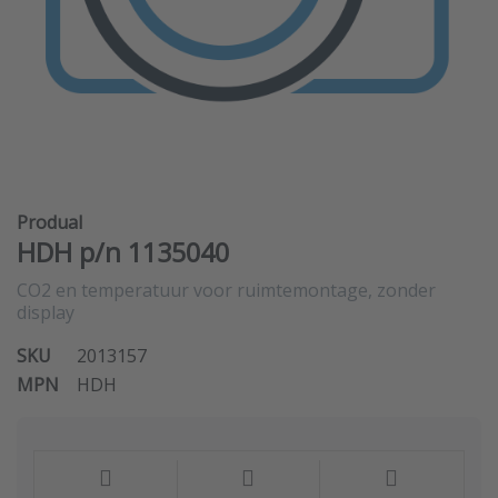
Produal
HDH p/n 1135040
CO2 en temperatuur voor ruimtemontage, zonder
display
SKU
2013157
MPN
HDH