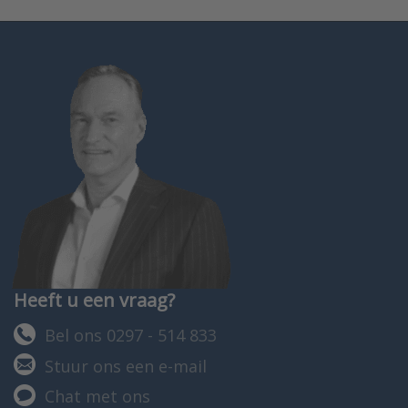
Heeft u een vraag?
Bel ons 0297 - 514 833
Stuur ons een e-mail
Chat met ons