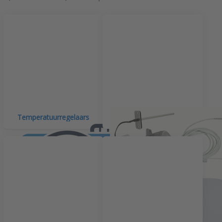
Temperatuurregelaars
Temperatuursensoren