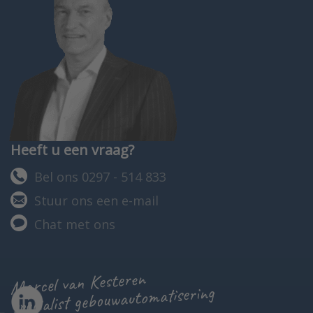
Heeft u een vraag?
Bel ons 0297 - 514 833
Stuur ons een e-mail
Chat met ons
Marcel van Kesteren
specialist gebouwautomatisering